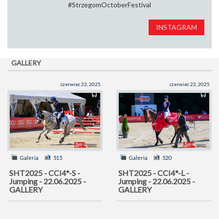
#StrzegomOctoberFestival
INSTAGRAM
GALLERY
czerwiec 22, 2025
czerwiec 22, 2025
Galeria
515
Galeria
520
SHT2025 - CCI4*-S -
SHT2025 - CCI4*-L -
Jumping - 22.06.2025 -
Jumping - 22.06.2025 -
GALLERY
GALLERY