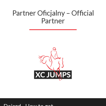
Partner Oficjalny – Official
Partner
Dojazd - How to get