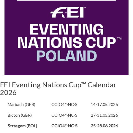
FEI Eventing Nations Cup™ Calendar
2026
Marbach (GER)
CCIO4*-NC-S
14-17.05.2026
Bicton (GBR)
CCIO4*-NC-S
27-31.05.2026
Strzegom (POL)
CCIO4*-NC-S
25-28.06.2026