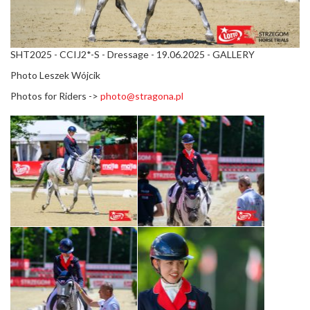
SHT2025 - CCIJ2*-S - Dressage - 19.06.2025 - GALLERY
Photo Leszek Wójcik
Photos for Riders ->
photo@stragona.pl