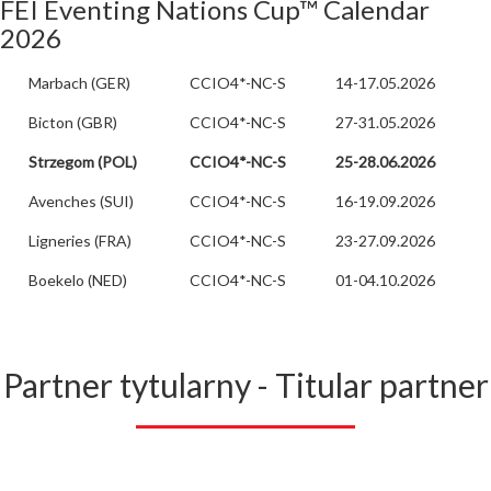
FEI Eventing Nations Cup™ Calendar
2026
Marbach (GER)
CCIO4*-NC-S
14-17.05.2026
Bicton (GBR)
CCIO4*-NC-S
27-31.05.2026
Strzegom (POL)
CCIO4*-NC-S
25-28.06.2026
Avenches (SUI)
CCIO4*-NC-S
16-19.09.2026
Ligneries (FRA)
CCIO4*-NC-S
23-27.09.2026
Boekelo (NED)
CCIO4*-NC-S
01-04.10.2026
Partner tytularny - Titular partner