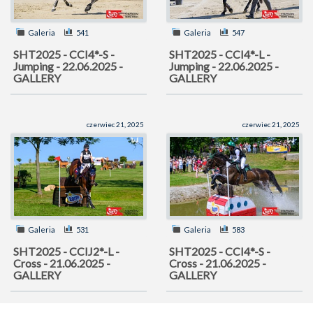
Galeria
541
Galeria
547
SHT2025 - CCI4*-S -
SHT2025 - CCI4*-L -
Jumping - 22.06.2025 -
Jumping - 22.06.2025 -
GALLERY
GALLERY
czerwiec 21, 2025
czerwiec 21, 2025
Galeria
531
Galeria
583
SHT2025 - CCIJ2*-L -
SHT2025 - CCI4*-S -
Cross - 21.06.2025 -
Cross - 21.06.2025 -
GALLERY
GALLERY