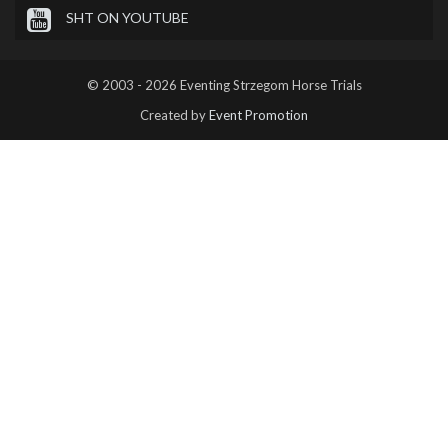
SHT ON YOUTUBE
© 2003 - 2026 Eventing Strzegom Horse Trials
Created by
Event Promotion