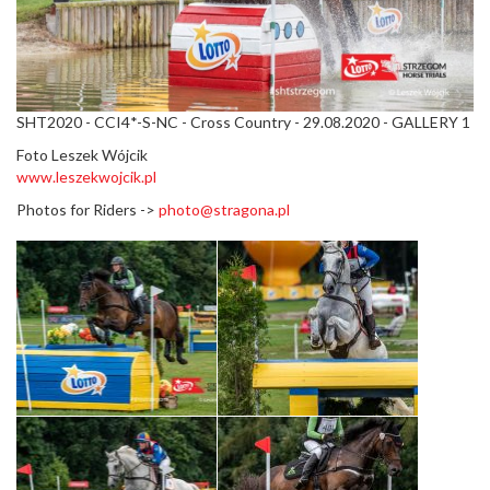
SHT2020 - CCI4*-S-NC - Cross Country - 29.08.2020 - GALLERY 1
Foto Leszek Wójcik
www.leszekwojcik.pl
Photos for Riders ->
photo@stragona.pl