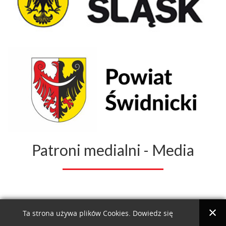
Patroni medialni - Media
Ta strona używa plików Cookies. Dowiedz się