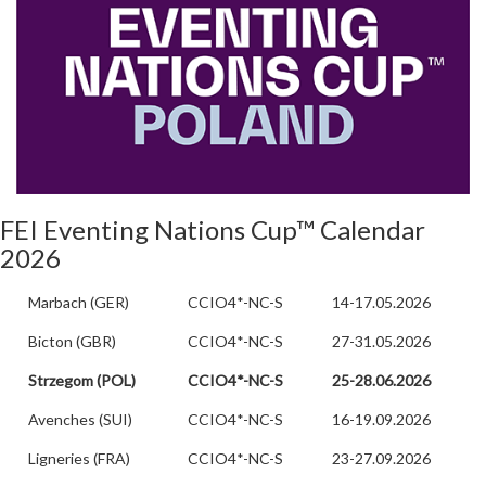
FEI Eventing Nations Cup™ Calendar
2026
Marbach (GER)
CCIO4*-NC-S
14-17.05.2026
Bicton (GBR)
CCIO4*-NC-S
27-31.05.2026
Strzegom (POL)
CCIO4*-NC-S
25-28.06.2026
Avenches (SUI)
CCIO4*-NC-S
16-19.09.2026
Ligneries (FRA)
CCIO4*-NC-S
23-27.09.2026