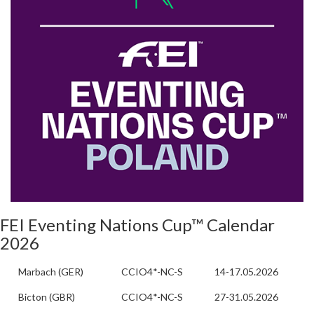
FEI Eventing Nations Cup™ Calendar
2026
Marbach (GER)
CCIO4*-NC-S
14-17.05.2026
Bicton (GBR)
CCIO4*-NC-S
27-31.05.2026