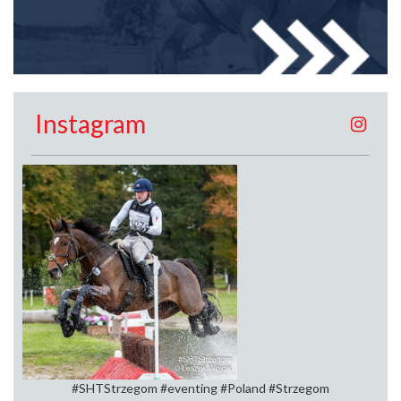
Instagram
#SHTStrzegom #eventing #Poland #Strzegom