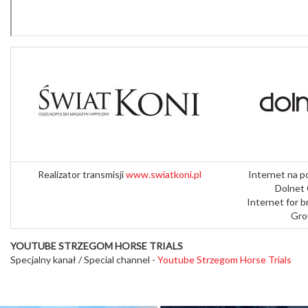
Realizator transmisji
www.swiatkoni.pl
Internet na p
Dolnet
Internet for 
Gr
YOUTUBE
STRZEGOM HORSE TRIALS
Specjalny kanał / Special channel -
Youtube Strzegom Horse Trials